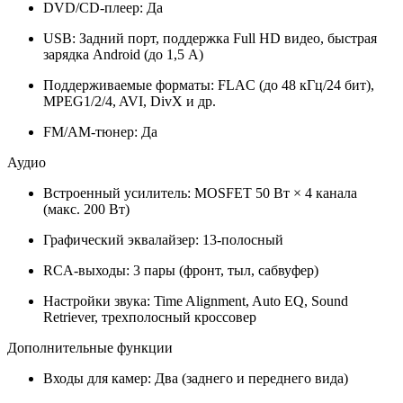
DVD/CD-плеер: Да
USB: Задний порт, поддержка Full HD видео, быстрая
зарядка Android (до 1,5 A)
Поддерживаемые форматы: FLAC (до 48 кГц/24 бит),
MPEG1/2/4, AVI, DivX и др.
FM/AM-тюнер: Да
Аудио
Встроенный усилитель: MOSFET 50 Вт × 4 канала
(макс. 200 Вт)
Графический эквалайзер: 13-полосный
RCA-выходы: 3 пары (фронт, тыл, сабвуфер)
Настройки звука: Time Alignment, Auto EQ, Sound
Retriever, трехполосный кроссовер
Дополнительные функции
Входы для камер: Два (заднего и переднего вида)