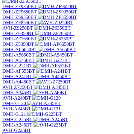
DMH-ZF9350BT
DMH-ZF9650BT
DMH-ZS9350BT
DMH-ZF8550BT
AVH-Z9250BT
DMH-Z6350BT
DMH-ZF7650BT
DMH-Z5350BT
DMH-AP6650BT
DMH-A5650BT
DMH-A5450BT
DMH-G221BT
DMH-AF555BT
DMH-A241BT
DMH-A4450BT
AVH-Z7250BT
DMH-A345BT
AVH-A240BT
DMH-G120
AVH-A245BT
DMH-G121
DMH-G225BT
DMH-A245BT
AVH-G225BT