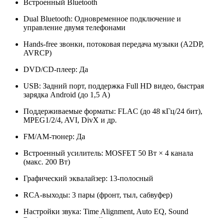
Встроенный Bluetooth
Dual Bluetooth: Одновременное подключение и
управление двумя телефонами
Hands-free звонки, потоковая передача музыки (A2DP,
AVRCP)
DVD/CD-плеер: Да
USB: Задний порт, поддержка Full HD видео, быстрая
зарядка Android (до 1,5 A)
Поддерживаемые форматы: FLAC (до 48 кГц/24 бит),
MPEG1/2/4, AVI, DivX и др.
FM/AM-тюнер: Да
Встроенный усилитель: MOSFET 50 Вт × 4 канала
(макс. 200 Вт)
Графический эквалайзер: 13-полосный
RCA-выходы: 3 пары (фронт, тыл, сабвуфер)
Настройки звука: Time Alignment, Auto EQ, Sound