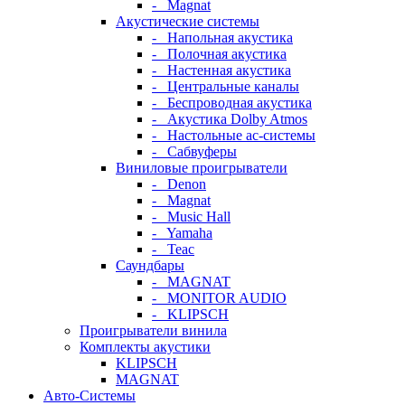
- Magnat
Акустические системы
- Напольная акустика
- Полочная акустика
- Настенная акустика
- Центральные каналы
- Беспроводная акустика
- Акустика Dolby Atmos
- Настольные ас-системы
- Сабвуферы
Виниловые проигрыватели
- Denon
- Magnat
- Music Hall
- Yamaha
- Teac
Саундбары
- MAGNAT
- MONITOR AUDIO
- KLIPSCH
Проигрыватели винила
Комплекты акустики
KLIPSCH
MAGNAT
Авто-Системы