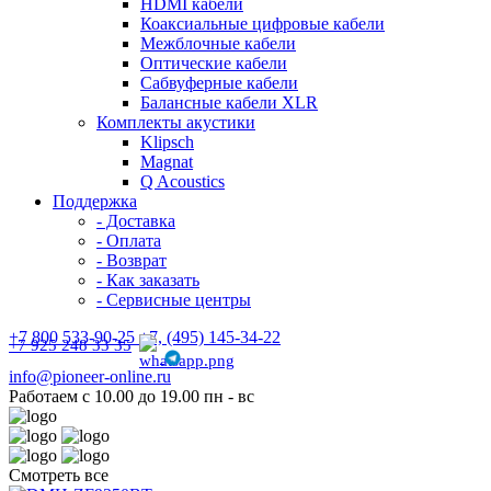
HDMI кабели
Коаксиальные цифровые кабели
Межблочные кабели
Оптические кабели
Сабвуферные кабели
Балансные кабели XLR
Комплекты акустики
Klipsch
Magnat
Q Acoustics
Поддержка
- Доставка
- Оплата
- Возврат
- Как заказать
- Сервисные центры
+7 800 533-90-25 +7, (495) 145-34-22
+7 925 248 33 35
info@pioneer-online.ru
Работаем с 10.00 до 19.00 пн - вс
Смотреть все