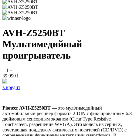
AVH-Z5250BT
Мультимедийный
проигрыватель
–
1
+
39 990
i
в кредит
Pioneer AVH-Z5250BT
— это мультимедийный
автомобильный ресивер формата 2-DIN с фиксированным 6.8-
дюймовым сенсорным экраном (Clear Type Resistive
Touchscreen, разрешение WVGA). Это модель из серии Z,
сочетающая поддержку физических носителей (CD/DVD) с
современными функциями интеграции смартфонов. В