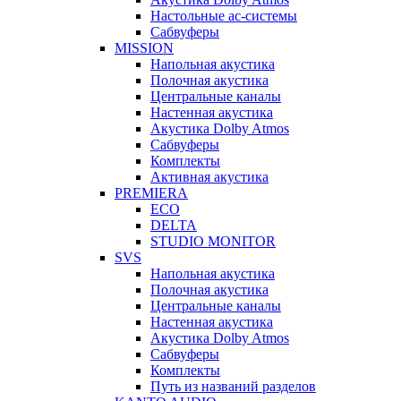
Настольные ас-системы
Сабвуферы
MISSION
Напольная акустика
Полочная акустика
Центральные каналы
Настенная акустика
Акустика Dolby Atmos
Сабвуферы
Комплекты
Активная акустика
PREMIERA
ECO
DELTA
STUDIO MONITOR
SVS
Напольная акустика
Полочная акустика
Центральные каналы
Настенная акустика
Акустика Dolby Atmos
Сабвуферы
Комплекты
Путь из названий разделов