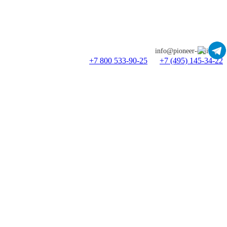
info@pioneer-online.ru
+7 800 533-90-25
+7 (495) 145-34-22