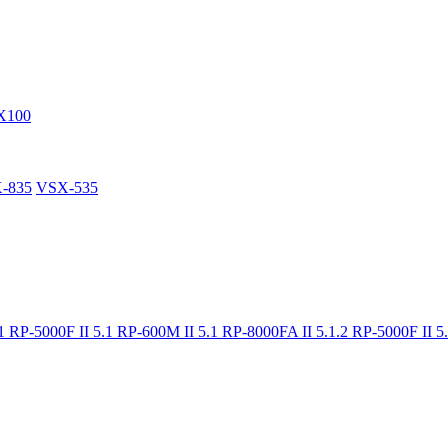
X100
-835
VSX-535
.1
RP-5000F II 5.1
RP-600M II 5.1
RP-8000FA II 5.1.2
RP-5000F II 5