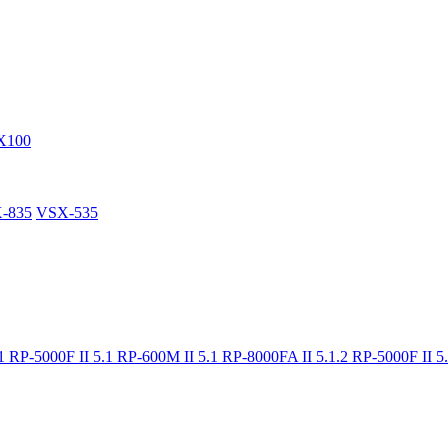
X100
-835
VSX-535
.1
RP-5000F II 5.1
RP-600M II 5.1
RP-8000FA II 5.1.2
RP-5000F II 5