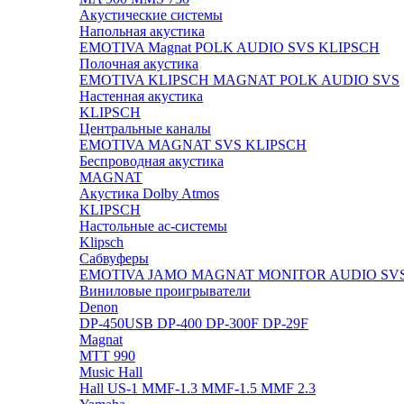
Акустические системы
Напольная акустика
EMOTIVA
Magnat
POLK AUDIO
SVS
KLIPSCH
Полочная акустика
EMOTIVA
KLIPSCH
MAGNAT
POLK AUDIO
SVS
Настенная акустика
KLIPSCH
Центральные каналы
EMOTIVA
MAGNAT
SVS
KLIPSCH
Беспроводная акустика
MAGNAT
Акустика Dolby Atmos
KLIPSCH
Настольные ас-системы
Klipsch
Сабвуферы
EMOTIVA
JAMO
MAGNAT
MONITOR AUDIO
SV
Виниловые проигрыватели
Denon
DP-450USB
DP-400
DP-300F
DP-29F
Magnat
MTT 990
Music Hall
Hall US-1
MMF-1.3
MMF-1.5
MMF 2.3