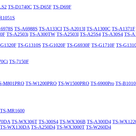
LS2
TS-D1740C
TS-D65F
TS-D69F
R1051S
A6978S
TS-A6988S
TS-A133CI
TS-A2013I
TS-A1300C
TS-A1371F
0F
TS-A2503i
TS-A300TW
TS-A2503I
TS-A25S4
TS-A30S4
TS-A
-G1320F
TS-G1310S
TS-G1020F
TS-G6930F
TS-G1710F
TS-G131
70Ci
TS-7150F
S-M801PRO
TS-W1200PRO
TS-W1500PRO
TS-6900Pro
TS-B101
TS-MR1600
70DA
TS-WX306T
TS-300S4
TS-WX306B
TS-A300D4
TS-WX12
TS-WX130DA
TS-A250D4
TS-WX3000T
TS-W260D4