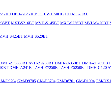
250UI
DEH-S1250UB
DEH-S1150UB
DEH-S320BT
235BT
MXT-S216BT
MVH-S145BT
MXT-S236BT
MVH-S420BT
MVH-S425BT
MVH-S520BT
DMH-ZF8550BT
AVH-Z9250BT
DMH-Z6350BT
DMH-ZF7650BT
50BT
DMH-A241BT
AVH-Z7250BT
AVH-Z5250BT
DMH-G120
A
GM-D9704
GM-D9705
GM-D8704
GM-D8701
GM-D1004
GM-DX1