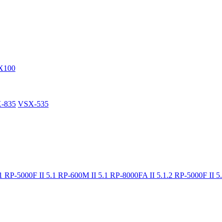
X100
-835
VSX-535
.1
RP-5000F II 5.1
RP-600M II 5.1
RP-8000FA II 5.1.2
RP-5000F II 5