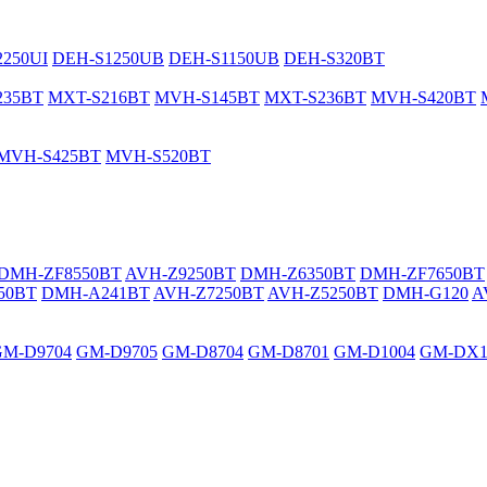
250UI
DEH-S1250UB
DEH-S1150UB
DEH-S320BT
235BT
MXT-S216BT
MVH-S145BT
MXT-S236BT
MVH-S420BT
MVH-S425BT
MVH-S520BT
DMH-ZF8550BT
AVH-Z9250BT
DMH-Z6350BT
DMH-ZF7650BT
50BT
DMH-A241BT
AVH-Z7250BT
AVH-Z5250BT
DMH-G120
A
GM-D9704
GM-D9705
GM-D8704
GM-D8701
GM-D1004
GM-DX1