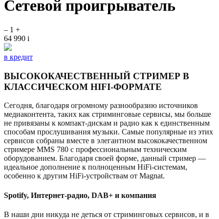
Сетевой проигрыватель
–
1
+
64 990
i
в кредит
ВЫСОКОКАЧЕСТВЕННЫЙ СТРИМЕР В
КЛАССИЧЕСКОМ HIFI-ФОРМАТЕ
Сегодня, благодаря огромному разнообразию источников
медиаконтента, таких как стриминговые сервисы, мы больше
не привязаны к компакт-дискам и радио как к единственным
способам прослушивания музыки. Самые популярные из этих
сервисов собраны вместе в элегантном высококачественном
стримере MMS 780 с профессиональным техническим
оборудованием. Благодаря своей форме, данный стример —
идеальное дополнение к полноценным HiFi-системам,
особенно к другим HiFi-устройствам от Magnat.
Spotify, Интернет-радио, DAB+ и компания
В наши дни никуда не деться от стриминговых сервисов, и в