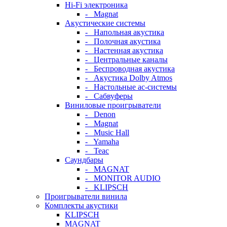
Hi-Fi электроника
- Magnat
Акустические системы
- Напольная акустика
- Полочная акустика
- Настенная акустика
- Центральные каналы
- Беспроводная акустика
- Акустика Dolby Atmos
- Настольные ас-системы
- Сабвуферы
Виниловые проигрыватели
- Denon
- Magnat
- Music Hall
- Yamaha
- Teac
Саундбары
- MAGNAT
- MONITOR AUDIO
- KLIPSCH
Проигрыватели винила
Комплекты акустики
KLIPSCH
MAGNAT