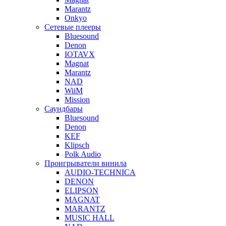
Marantz
Onkyo
Сетевые плееры
Bluesound
Denon
IOTAVX
Magnat
Marantz
NAD
WiiM
Mission
Саундбары
Bluesound
Denon
KEF
Klipsch
Polk Audio
Проигрыватели винила
AUDIO-TECHNICA
DENON
ELIPSON
MAGNAT
MARANTZ
MUSIC HALL