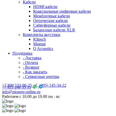
Кабели
HDMI кабели
Коаксиальные цифровые кабели
Межблочные кабели
Оптические кабели
Сабвуферные кабели
Балансные кабели XLR
Комплекты акустики
Klipsch
Magnat
Q Acoustics
Поддержка
- Доставка
- Оплата
- Возврат
- Как заказать
- Сервисные центры
+7 800 533-90-25 +7, (495) 145-34-22
+7 925 248 33 35
info@pioneer-online.ru
Работаем с 10.00 до 19.00 пн - вс