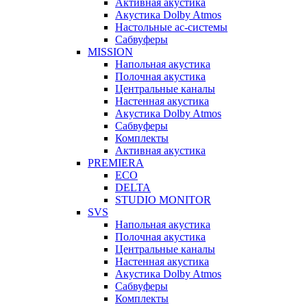
Активная акустика
Акустика Dolby Atmos
Настольные ас-системы
Сабвуферы
MISSION
Напольная акустика
Полочная акустика
Центральные каналы
Настенная акустика
Акустика Dolby Atmos
Сабвуферы
Комплекты
Активная акустика
PREMIERA
ECO
DELTA
STUDIO MONITOR
SVS
Напольная акустика
Полочная акустика
Центральные каналы
Настенная акустика
Акустика Dolby Atmos
Сабвуферы
Комплекты