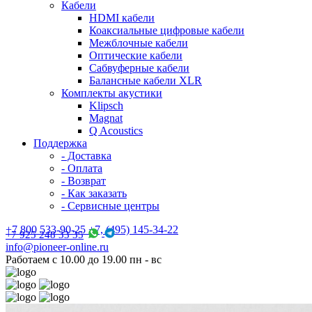
Кабели
HDMI кабели
Коаксиальные цифровые кабели
Межблочные кабели
Оптические кабели
Сабвуферные кабели
Балансные кабели XLR
Комплекты акустики
Klipsch
Magnat
Q Acoustics
Поддержка
- Доставка
- Оплата
- Возврат
- Как заказать
- Сервисные центры
+7 800 533-90-25 +7, (495) 145-34-22
+7 925 248 33 35
info@pioneer-online.ru
Работаем с 10.00 до 19.00 пн - вс