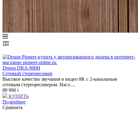
Denon DRA-900H
Cетевый стереоресивер
Высокое качество звучания и видео 8K с 2-канальным
сетевым стереоресивером. Насл ...
89 990
i
КУПИТЬ
Подробнее
Сравнить