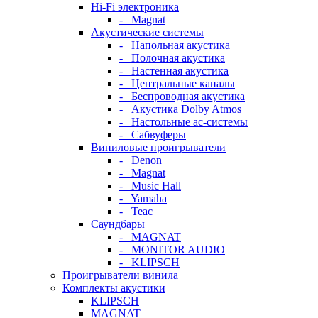
Hi-Fi электроника
- Magnat
Акустические системы
- Напольная акустика
- Полочная акустика
- Настенная акустика
- Центральные каналы
- Беспроводная акустика
- Акустика Dolby Atmos
- Настольные ас-системы
- Сабвуферы
Виниловые проигрыватели
- Denon
- Magnat
- Music Hall
- Yamaha
- Teac
Саундбары
- MAGNAT
- MONITOR AUDIO
- KLIPSCH
Проигрыватели винила
Комплекты акустики
KLIPSCH
MAGNAT