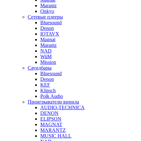
Marantz
Onkyo
Сетевые плееры
Bluesound
Denon
IOTAVX
Magnat
Marantz
NAD
WiiM
Mission
Саундбары
Bluesound
Denon
KEF
Klipsch
Polk Audio
Проигрыватели винила
AUDIO-TECHNICA
DENON
ELIPSON
MAGNAT
MARANTZ
MUSIC HALL