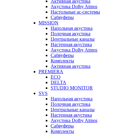
Активная акустика
Акустика Dolby Atmos
Настольные ас-системы
Сабвуферы
MISSION
Напольная акустика
Полочная акустика
Центральные каналы
Настенная акустика
Акустика Dolby Atmos
Сабвуферы
Комплекты
Активная акустика
PREMIERA
ECO
DELTA
STUDIO MONITOR
SVS
Напольная акустика
Полочная акустика
Центральные каналы
Настенная акустика
Акустика Dolby Atmos
Сабвуферы
Комплекты