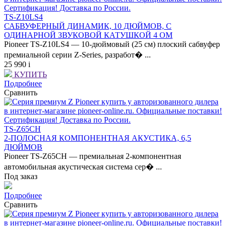
TS-Z10LS4
САБВУФЕРНЫЙ ДИНАМИК, 10 ДЮЙМОВ, С
ОДИНАРНОЙ ЗВУКОВОЙ КАТУШКОЙ 4 ОМ
Pioneer TS-Z10LS4 — 10-дюймовый (25 см) плоский сабвуфер
премиальной серии Z-Series, разработ� ...
25 990
i
КУПИТЬ
Подробнее
Сравнить
TS-Z65CH
2-ПОЛОСНАЯ КОМПОНЕНТНАЯ АКУСТИКА, 6,5
ДЮЙМОВ
Pioneer TS-Z65CH — премиальная 2-компонентная
автомобильная акустическая система сер� ...
Под заказ
Подробнее
Сравнить