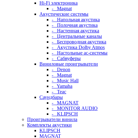
Hi-Fi электроника
- Magnat
Акустические системы
- Напольная акустика
- Полочная акустика
- Настенная акустика
- Центральные каналы
- Беспроводная акустика
- Акустика Dolby Atmos
- Настольные ас-системы
- Сабвуферы
Виниловые проигрыватели
- Denon
- Magnat
- Music Hall
- Yamaha
- Teac
Саундбары
- MAGNAT
- MONITOR AUDIO
- KLIPSCH
Проигрыватели винила
Комплекты акустики
KLIPSCH
MAGNAT