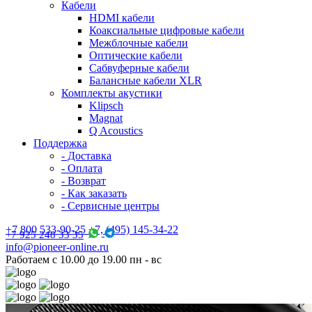
Кабели
HDMI кабели
Коаксиальные цифровые кабели
Межблочные кабели
Оптические кабели
Сабвуферные кабели
Балансные кабели XLR
Комплекты акустики
Klipsch
Magnat
Q Acoustics
Поддержка
- Доставка
- Оплата
- Возврат
- Как заказать
- Сервисные центры
+7 800 533-90-25 +7, (495) 145-34-22
+7 925 248 33 35
info@pioneer-online.ru
Работаем с 10.00 до 19.00 пн - вс