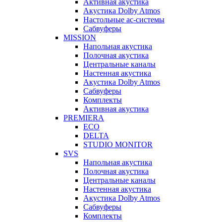
Активная акустика
Акустика Dolby Atmos
Настольные ас-системы
Сабвуферы
MISSION
Напольная акустика
Полочная акустика
Центральные каналы
Настенная акустика
Акустика Dolby Atmos
Сабвуферы
Комплекты
Активная акустика
PREMIERA
ECO
DELTA
STUDIO MONITOR
SVS
Напольная акустика
Полочная акустика
Центральные каналы
Настенная акустика
Акустика Dolby Atmos
Сабвуферы
Комплекты