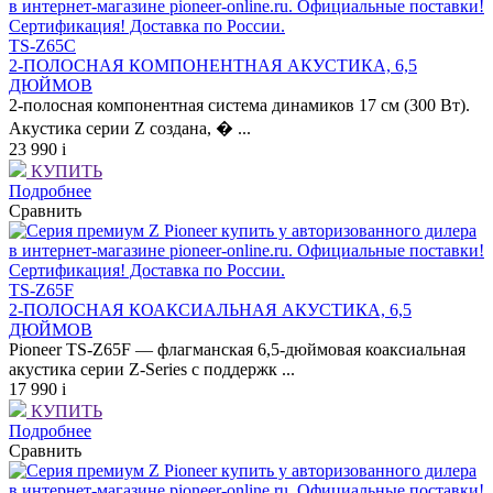
TS-Z65C
2-ПОЛОСНАЯ КОМПОНЕНТНАЯ АКУСТИКА, 6,5
ДЮЙМОВ
2-полосная компонентная система динамиков 17 см (300 Вт).
Акустика серии Z создана, � ...
23 990
i
КУПИТЬ
Подробнее
Сравнить
TS-Z65F
2-ПОЛОСНАЯ КОАКСИАЛЬНАЯ АКУСТИКА, 6,5
ДЮЙМОВ
Pioneer TS-Z65F — флагманская 6,5-дюймовая коаксиальная
акустика серии Z-Series с поддержк ...
17 990
i
КУПИТЬ
Подробнее
Сравнить