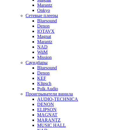
Marantz
Onkyo
Сетевые плееры
Bluesound
Denon
IOTAVX
Magnat
Marantz
NAD
WiiM
Mission
Саундбары
Bluesound
Denon
KEF
Klipsch
Polk Audio
Проигрыватели винила
AUDIO-TECHNICA
DENON
ELIPSON
MAGNAT
MARANTZ
MUSIC HALL