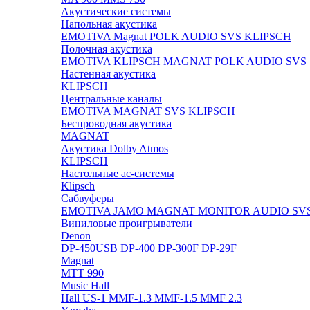
Акустические системы
Напольная акустика
EMOTIVA
Magnat
POLK AUDIO
SVS
KLIPSCH
Полочная акустика
EMOTIVA
KLIPSCH
MAGNAT
POLK AUDIO
SVS
Настенная акустика
KLIPSCH
Центральные каналы
EMOTIVA
MAGNAT
SVS
KLIPSCH
Беспроводная акустика
MAGNAT
Акустика Dolby Atmos
KLIPSCH
Настольные ас-системы
Klipsch
Сабвуферы
EMOTIVA
JAMO
MAGNAT
MONITOR AUDIO
SV
Виниловые проигрыватели
Denon
DP-450USB
DP-400
DP-300F
DP-29F
Magnat
MTT 990
Music Hall
Hall US-1
MMF-1.3
MMF-1.5
MMF 2.3