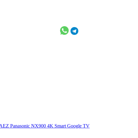
0AEZ
Panasonic NX900 4K Smart Google TV