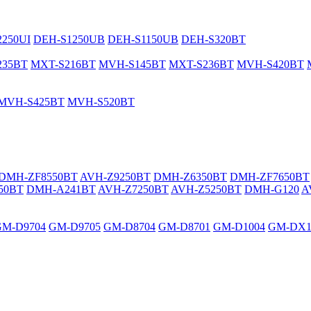
250UI
DEH-S1250UB
DEH-S1150UB
DEH-S320BT
235BT
MXT-S216BT
MVH-S145BT
MXT-S236BT
MVH-S420BT
MVH-S425BT
MVH-S520BT
DMH-ZF8550BT
AVH-Z9250BT
DMH-Z6350BT
DMH-ZF7650BT
50BT
DMH-A241BT
AVH-Z7250BT
AVH-Z5250BT
DMH-G120
A
GM-D9704
GM-D9705
GM-D8704
GM-D8701
GM-D1004
GM-DX1