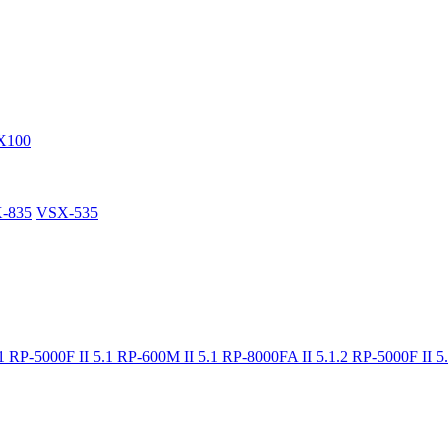
X100
-835
VSX-535
.1
RP-5000F II 5.1
RP-600M II 5.1
RP-8000FA II 5.1.2
RP-5000F II 5