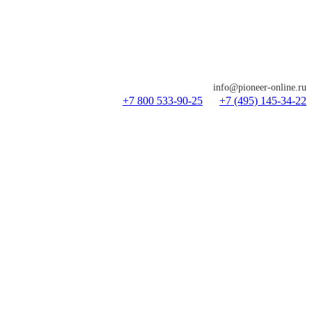
info@pioneer-online.ru
+7 800 533-90-25
+7 (495) 145-34-22