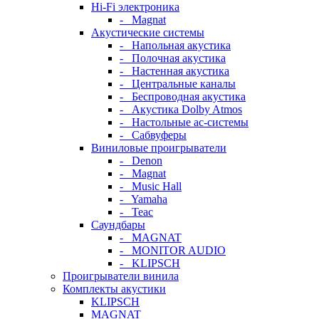
Hi-Fi электроника
- Magnat
Акустические системы
- Напольная акустика
- Полочная акустика
- Настенная акустика
- Центральные каналы
- Беспроводная акустика
- Акустика Dolby Atmos
- Настольные ас-системы
- Сабвуферы
Виниловые проигрыватели
- Denon
- Magnat
- Music Hall
- Yamaha
- Teac
Саундбары
- MAGNAT
- MONITOR AUDIO
- KLIPSCH
Проигрыватели винила
Комплекты акустики
KLIPSCH
MAGNAT