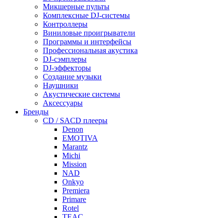
Микшерные пульты
Комплексные DJ-системы
Контроллеры
Виниловые проигрыватели
Программы и интерфейсы
Профессиональная акустика
DJ-сэмплеры
DJ-эффекторы
Создание музыки
Наушники
Акустические системы
Аксессуары
Бренды
CD / SACD плееры
Denon
EMOTIVA
Marantz
Michi
Mission
NAD
Onkyo
Premiera
Primare
Rotel
TEAC