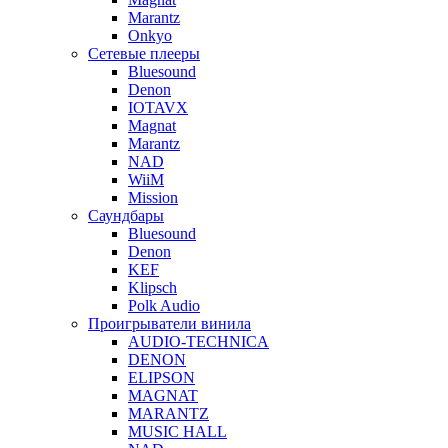
Marantz
Onkyo
Сетевые плееры
Bluesound
Denon
IOTAVX
Magnat
Marantz
NAD
WiiM
Mission
Саундбары
Bluesound
Denon
KEF
Klipsch
Polk Audio
Проигрыватели винила
AUDIO-TECHNICA
DENON
ELIPSON
MAGNAT
MARANTZ
MUSIC HALL