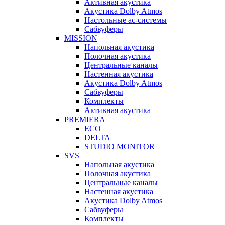
Активная акустика
Акустика Dolby Atmos
Настольные ас-системы
Сабвуферы
MISSION
Напольная акустика
Полочная акустика
Центральные каналы
Настенная акустика
Акустика Dolby Atmos
Сабвуферы
Комплекты
Активная акустика
PREMIERA
ECO
DELTA
STUDIO MONITOR
SVS
Напольная акустика
Полочная акустика
Центральные каналы
Настенная акустика
Акустика Dolby Atmos
Сабвуферы
Комплекты