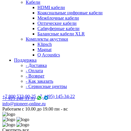
Кабели
HDMI кабели
Коаксиальные цифровые кабели
Межблочные кабели
Оптические кабели
Сабвуферные кабели
Балансные кабели XLR
Комплекты акустики
Klipsch
Magnat
Q Acoustics
Поддержка
- Доставка
- Оплата
- Возврат
- Как заказать
- Сервисные центры
+7 800 533-90-25 +7, (495) 145-34-22
+7 925 248 33 35
info@pioneer-online.ru
Работаем с 10.00 до 19.00 пн - вс
Смотреть все