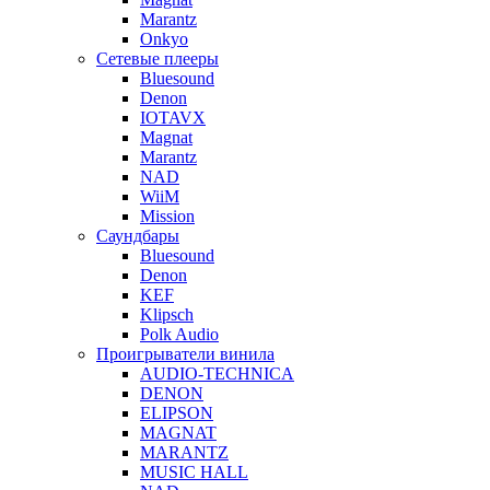
Marantz
Onkyo
Сетевые плееры
Bluesound
Denon
IOTAVX
Magnat
Marantz
NAD
WiiM
Mission
Саундбары
Bluesound
Denon
KEF
Klipsch
Polk Audio
Проигрыватели винила
AUDIO-TECHNICA
DENON
ELIPSON
MAGNAT
MARANTZ
MUSIC HALL