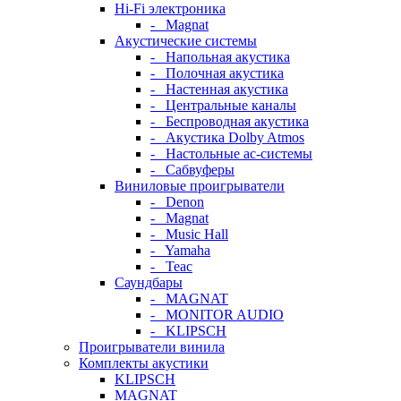
Hi-Fi электроника
- Magnat
Акустические системы
- Напольная акустика
- Полочная акустика
- Настенная акустика
- Центральные каналы
- Беспроводная акустика
- Акустика Dolby Atmos
- Настольные ас-системы
- Сабвуферы
Виниловые проигрыватели
- Denon
- Magnat
- Music Hall
- Yamaha
- Teac
Саундбары
- MAGNAT
- MONITOR AUDIO
- KLIPSCH
Проигрыватели винила
Комплекты акустики
KLIPSCH
MAGNAT