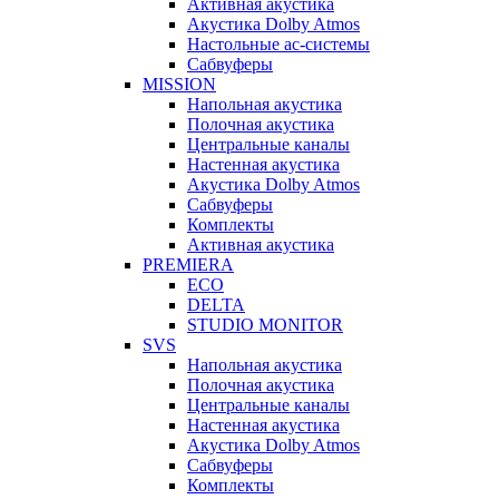
Активная акустика
Акустика Dolby Atmos
Настольные ас-системы
Сабвуферы
MISSION
Напольная акустика
Полочная акустика
Центральные каналы
Настенная акустика
Акустика Dolby Atmos
Сабвуферы
Комплекты
Активная акустика
PREMIERA
ECO
DELTA
STUDIO MONITOR
SVS
Напольная акустика
Полочная акустика
Центральные каналы
Настенная акустика
Акустика Dolby Atmos
Сабвуферы
Комплекты