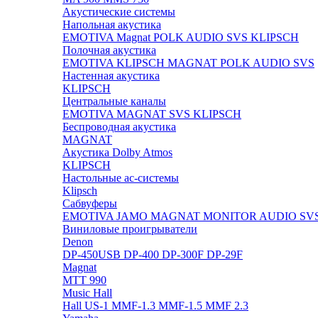
Акустические системы
Напольная акустика
EMOTIVA
Magnat
POLK AUDIO
SVS
KLIPSCH
Полочная акустика
EMOTIVA
KLIPSCH
MAGNAT
POLK AUDIO
SVS
Настенная акустика
KLIPSCH
Центральные каналы
EMOTIVA
MAGNAT
SVS
KLIPSCH
Беспроводная акустика
MAGNAT
Акустика Dolby Atmos
KLIPSCH
Настольные ас-системы
Klipsch
Сабвуферы
EMOTIVA
JAMO
MAGNAT
MONITOR AUDIO
SV
Виниловые проигрыватели
Denon
DP-450USB
DP-400
DP-300F
DP-29F
Magnat
MTT 990
Music Hall
Hall US-1
MMF-1.3
MMF-1.5
MMF 2.3