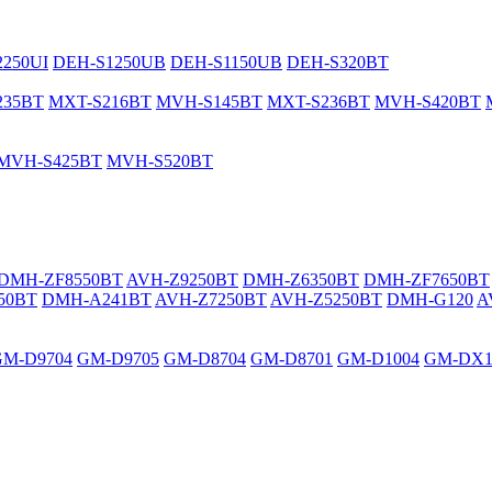
250UI
DEH-S1250UB
DEH-S1150UB
DEH-S320BT
235BT
MXT-S216BT
MVH-S145BT
MXT-S236BT
MVH-S420BT
MVH-S425BT
MVH-S520BT
DMH-ZF8550BT
AVH-Z9250BT
DMH-Z6350BT
DMH-ZF7650BT
50BT
DMH-A241BT
AVH-Z7250BT
AVH-Z5250BT
DMH-G120
A
GM-D9704
GM-D9705
GM-D8704
GM-D8701
GM-D1004
GM-DX1