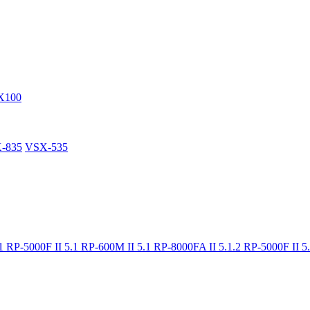
X100
-835
VSX-535
.1
RP-5000F II 5.1
RP-600M II 5.1
RP-8000FA II 5.1.2
RP-5000F II 5