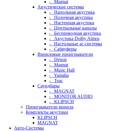
- Magnat
Акустические системы
- Напольная акустика
- Полочная акустика
- Настенная акустика
- Центральные каналы
- Беспроводная акустика
- Акустика Dolby Atmos
- Настольные ас-системы
- Сабвуферы
Виниловые проигрыватели
- Denon
- Magnat
- Music Hall
- Yamaha
- Teac
Саундбары
- MAGNAT
- MONITOR AUDIO
- KLIPSCH
Проигрыватели винила
Комплекты акустики
KLIPSCH
MAGNAT
Авто-Системы