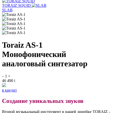
TORAIZ SQUID
SLAB
Toraiz AS-1
Монофонический
аналоговый синтезатор
–
1
+
46 490
i
в кредит
Создание уникальных звуков
Второй музыкальный инструмент в нашей линейке TORAIZ -