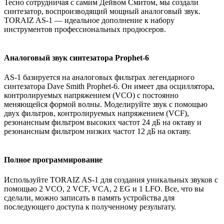
Тесно сотрудничая с самим Дейвом Смитом, мы создали
синтезатор, воспроизводящий мощный аналоговый звук.
TORAIZ AS-1 — идеальное дополнение к набору
инструментов профессиональных продюсеров.
Аналоговый звук синтезатора Prophet-6
AS-1 базируется на аналоговых фильтрах легендарного
синтезатора Dave Smith Prophet-6. Он имеет два осциллятора,
контролируемых напряжением (VCO) с постоянно
меняющейся формой волны. Моделируйте звук с помощью
двух фильтров, контролируемых напряжением (VCF),
резонансным фильтром высоких частот 24 дБ на октаву и
резонансным фильтром низких частот 12 дБ на октаву.
Полное программирование
Используйте TORAIZ AS-1 для создания уникальных звуков с
помощью 2 VCO, 2 VCF, VCA, 2 EG и 1 LFO. Все, что вы
сделали, можно записать в память устройства для
последующего доступа к полученному результату.