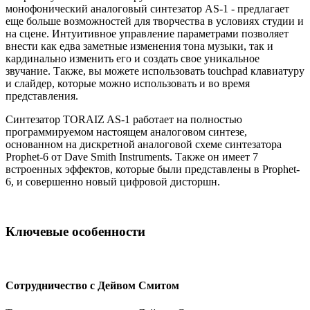
монофонический аналоговый синтезатор AS-1 - предлагает
еще больше возможностей для творчества в условиях студии и
на сцене. Интуитивное управление параметрами позволяет
внести как едва заметные изменения тона музыки, так и
кардинально изменить его и создать свое уникальное
звучание. Также, вы можете использовать touchpad клавиатуру
и слайдер, которые можно использовать и во время
представления.
Синтезатор TORAIZ AS-1 работает на полностью
программируемом настоящем аналоговом синтезе,
основанном на дискретной аналоговой схеме синтезатора
Prophet-6 от Dave Smith Instruments. Также он имеет 7
встроенных эффектов, которые были представлены в Prophet-
6, и совершенно новый цифровой дисторшн.
Ключевые особенности
Сотрудничество с Дейвом Смитом