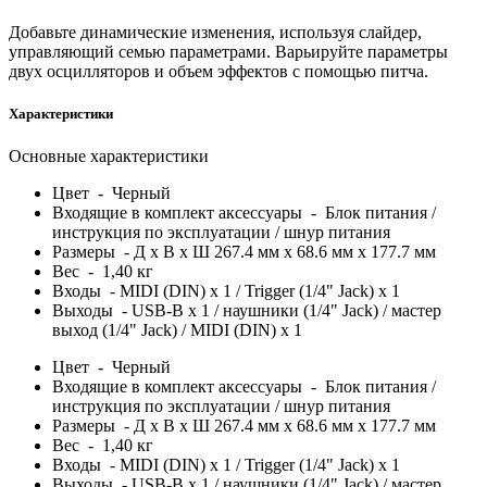
Добавьте динамические изменения, используя слайдер,
управляющий семью параметрами. Варьируйте параметры
двух осцилляторов и объем эффектов с помощью питча.
Характеристики
Основные характеристики
Цвет - Черный
Входящие в комплект аксессуары - Блок питания /
инструкция по эксплуатации / шнур питания
Размеры - Д х В х Ш 267.4 мм x 68.6 мм x 177.7 мм
Вес - 1,40 кг
Входы - MIDI (DIN) x 1 / Trigger (1/4" Jack) x 1
Выходы - USB-B x 1 / наушники (1/4" Jack) / мастер
выход (1/4" Jack) / MIDI (DIN) x 1
Цвет - Черный
Входящие в комплект аксессуары - Блок питания /
инструкция по эксплуатации / шнур питания
Размеры - Д х В х Ш 267.4 мм x 68.6 мм x 177.7 мм
Вес - 1,40 кг
Входы - MIDI (DIN) x 1 / Trigger (1/4" Jack) x 1
Выходы - USB-B x 1 / наушники (1/4" Jack) / мастер