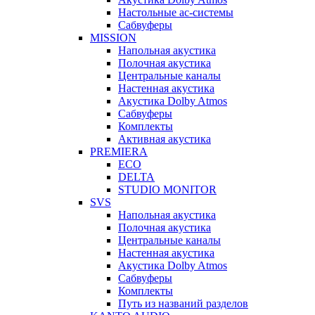
Настольные ас-системы
Сабвуферы
MISSION
Напольная акустика
Полочная акустика
Центральные каналы
Настенная акустика
Акустика Dolby Atmos
Сабвуферы
Комплекты
Активная акустика
PREMIERA
ECO
DELTA
STUDIO MONITOR
SVS
Напольная акустика
Полочная акустика
Центральные каналы
Настенная акустика
Акустика Dolby Atmos
Сабвуферы
Комплекты
Путь из названий разделов