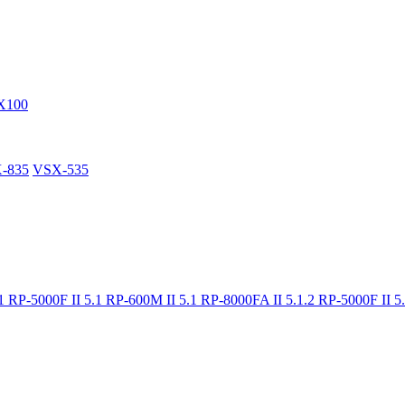
X100
-835
VSX-535
.1
RP-5000F II 5.1
RP-600M II 5.1
RP-8000FA II 5.1.2
RP-5000F II 5