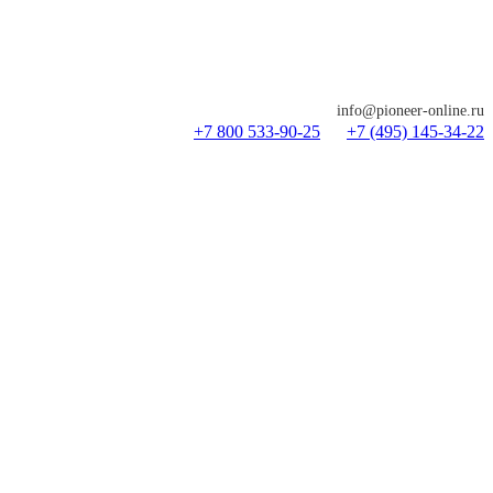
info@pioneer-online.ru
+7 800 533-90-25
+7 (495) 145-34-22