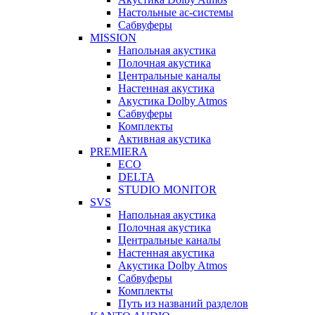
Настольные ас-системы
Сабвуферы
MISSION
Напольная акустика
Полочная акустика
Центральные каналы
Настенная акустика
Акустика Dolby Atmos
Сабвуферы
Комплекты
Активная акустика
PREMIERA
ECO
DELTA
STUDIO MONITOR
SVS
Напольная акустика
Полочная акустика
Центральные каналы
Настенная акустика
Акустика Dolby Atmos
Сабвуферы
Комплекты
Путь из названий разделов