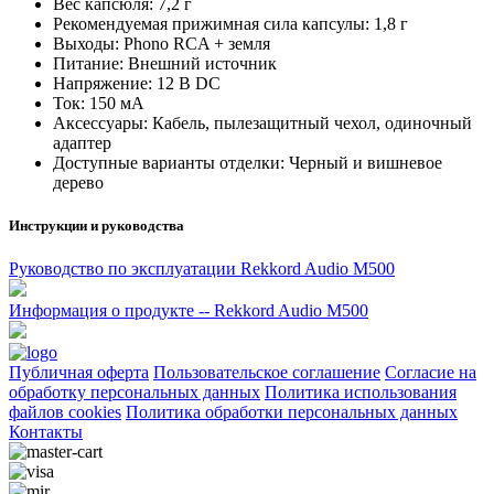
Вес капсюля: 7,2 г
Рекомендуемая прижимная сила капсулы: 1,8 г
Выходы: Phono RCA + земля
Питание: Внешний источник
Напряжение: 12 В DC
Ток: 150 мА
Аксессуары: Кабель, пылезащитный чехол, одиночный
адаптер
Доступные варианты отделки: Черный и вишневое
дерево
Инструкции и руководства
Pуководство по эксплуатации Rekkord Audio M500
Информация о продукте -- Rekkord Audio M500
Публичная оферта
Пользовательское соглашение
Согласие на
обработку персональных данных
Политика использования
файлов cookies
Политика обработки персональных данных
Контакты