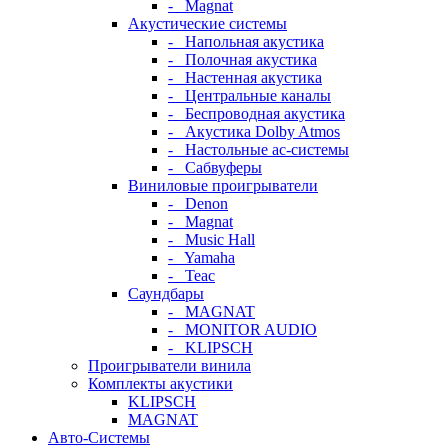
- Magnat
Акустические системы
- Напольная акустика
- Полочная акустика
- Настенная акустика
- Центральные каналы
- Беспроводная акустика
- Акустика Dolby Atmos
- Настольные ас-системы
- Сабвуферы
Виниловые проигрыватели
- Denon
- Magnat
- Music Hall
- Yamaha
- Teac
Саундбары
- MAGNAT
- MONITOR AUDIO
- KLIPSCH
Проигрыватели винила
Комплекты акустики
KLIPSCH
MAGNAT
Авто-Системы