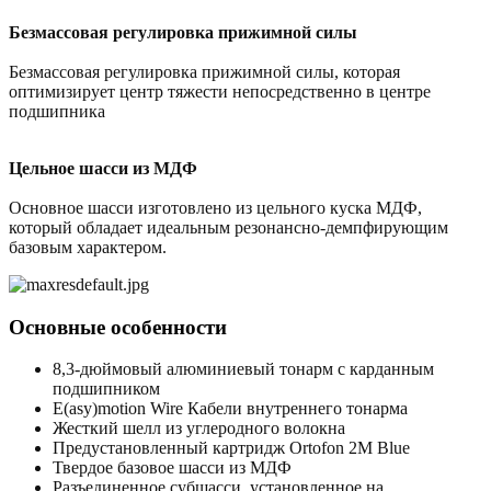
Безмассовая регулировка прижимной силы
Безмассовая регулировка прижимной силы, которая
оптимизирует центр тяжести непосредственно в центре
подшипника
Цельное шасси из МДФ
Основное шасси изготовлено из цельного куска МДФ,
который обладает идеальным резонансно-демпфирующим
базовым характером.
Основные особенности
8,3-дюймовый алюминиевый тонарм с карданным
подшипником
E(asy)motion Wire Кабели внутреннего тонарма
Жесткий шелл из углеродного волокна
Предустановленный картридж Ortofon 2M Blue
Твердое базовое шасси из МДФ
Разъединенное субшасси, установленное на