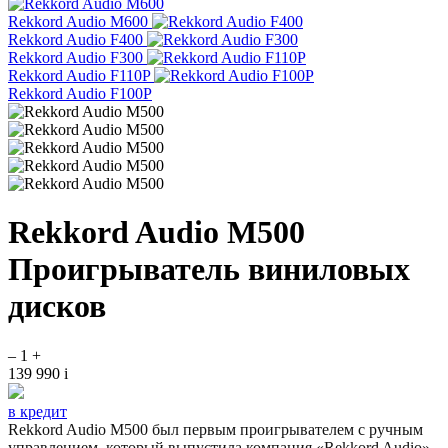
Rekkord Audio M600
Rekkord Audio F400
Rekkord Audio F300
Rekkord Audio F110P
Rekkord Audio F100P
Rekkord Audio M500
Проигрыватель виниловых
дисков
–
1
+
139 990
i
в кредит
Rekkord Audio M500 был первым проигрывателем с ручным
управлением, который выпустила компания «Rekkord Audio».