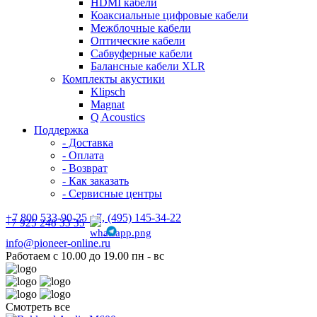
HDMI кабели
Коаксиальные цифровые кабели
Межблочные кабели
Оптические кабели
Сабвуферные кабели
Балансные кабели XLR
Комплекты акустики
Klipsch
Magnat
Q Acoustics
Поддержка
- Доставка
- Оплата
- Возврат
- Как заказать
- Сервисные центры
+7 800 533-90-25 +7, (495) 145-34-22
+7 925 248 33 35
info@pioneer-online.ru
Работаем с 10.00 до 19.00 пн - вс
Смотреть все