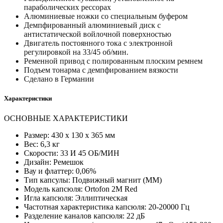
параболических рессорах
Алюминиевые ножки со специальным буфером
Демпфированный алюминиевый диск с
антистатической войлочной поверхностью
Двигатель постоянного тока с электронной
регулировкой на 33/45 об/мин.
Ременной привод с полированным плоским ремнем
Подъем тонарма с демпфированием вязкости
Сделано в Германии
Характеристики
ОСНОВНЫЕ ХАРАКТЕРИСТИКИ
Размер: 430 x 130 x 365 мм
Вес: 6,3 кг
Скорости: 33 И 45 ОБ/МИН
Дизайн: Ремешок
Вау и флаттер: 0,06%
Тип капсулы: Подвижный магнит (MM)
Модель капсюля: Ortofon 2M Red
Игла капсюля: Эллиптическая
Частотная характеристика капсюля: 20-20000 Гц
Разделение каналов капсюля: 22 дБ