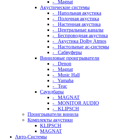
- Magnat
Акустические системы
- Напольная акустика
- Полочная акустика
- Настенная акустика
- Центральные каналы
- Беспроводная акустика
- Акустика Dolby Atmos
- Настольные ас-системы
- Сабвуферы
Виниловые проигрыватели
- Denon
- Magnat
- Music Hall
- Yamaha
- Teac
Саундбары
- MAGNAT
- MONITOR AUDIO
- KLIPSCH
Проигрыватели винила
Комплекты акустики
KLIPSCH
MAGNAT
Авто-Системы