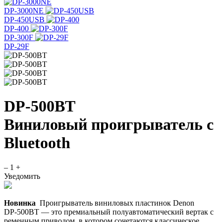
DP-3000NE
DP-450USB
DP-400
DP-300F
DP-29F
DP-500BT
Виниловый проигрыватель с
Bluetooth
–
1
+
Уведомить
Новинка
Проигрыватель виниловых пластинок Denon
DP‑500BT — это премиальный полуавтоматический вертак с
ременным приводом, в котором сочетаются классическое