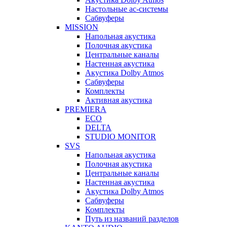
Настольные ас-системы
Сабвуферы
MISSION
Напольная акустика
Полочная акустика
Центральные каналы
Настенная акустика
Акустика Dolby Atmos
Сабвуферы
Комплекты
Активная акустика
PREMIERA
ECO
DELTA
STUDIO MONITOR
SVS
Напольная акустика
Полочная акустика
Центральные каналы
Настенная акустика
Акустика Dolby Atmos
Сабвуферы
Комплекты
Путь из названий разделов