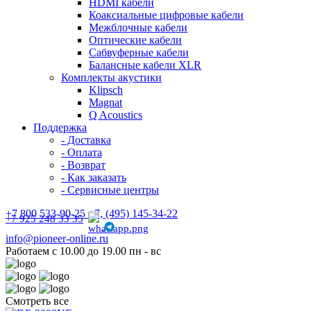
HDMI кабели
Коаксиальные цифровые кабели
Межблочные кабели
Оптические кабели
Сабвуферные кабели
Балансные кабели XLR
Комплекты акустики
Klipsch
Magnat
Q Acoustics
Поддержка
- Доставка
- Оплата
- Возврат
- Как заказать
- Сервисные центры
+7 800 533-90-25 +7, (495) 145-34-22
+7 925 248 33 35
info@pioneer-online.ru
Работаем с 10.00 до 19.00 пн - вс
Смотреть все