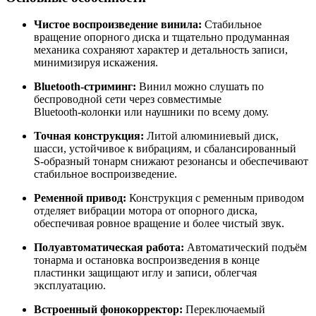
Чистое воспроизведение винила:
Стабильное
вращение опорного диска и тщательно продуманная
механика сохраняют характер и детальность записи,
минимизируя искажения.
Bluetooth‑стриминг:
Винил можно слушать по
беспроводной сети через совместимые
Bluetooth‑колонки или наушники по всему дому.
Точная конструкция:
Литой алюминиевый диск,
шасси, устойчивое к вибрациям, и сбалансированный
S‑образный тонарм снижают резонансы и обеспечивают
стабильное воспроизведение.
Ременной привод:
Конструкция с ременным приводом
отделяет вибрации мотора от опорного диска,
обеспечивая ровное вращение и более чистый звук.
Полуавтоматическая работа:
Автоматический подъём
тонарма и остановка воспроизведения в конце
пластинки защищают иглу и записи, облегчая
эксплуатацию.
Встроенный фонокорректор:
Переключаемый