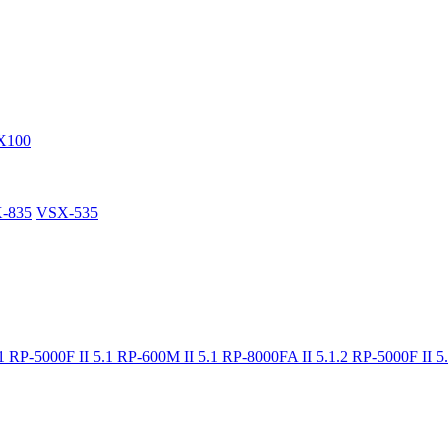
X100
-835
VSX-535
.1
RP-5000F II 5.1
RP-600M II 5.1
RP-8000FA II 5.1.2
RP-5000F II 5