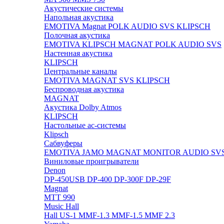
Акустические системы
Напольная акустика
EMOTIVA
Magnat
POLK AUDIO
SVS
KLIPSCH
Полочная акустика
EMOTIVA
KLIPSCH
MAGNAT
POLK AUDIO
SVS
Настенная акустика
KLIPSCH
Центральные каналы
EMOTIVA
MAGNAT
SVS
KLIPSCH
Беспроводная акустика
MAGNAT
Акустика Dolby Atmos
KLIPSCH
Настольные ас-системы
Klipsch
Сабвуферы
EMOTIVA
JAMO
MAGNAT
MONITOR AUDIO
SV
Виниловые проигрыватели
Denon
DP-450USB
DP-400
DP-300F
DP-29F
Magnat
MTT 990
Music Hall
Hall US-1
MMF-1.3
MMF-1.5
MMF 2.3