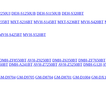
250UI
DEH-S1250UB
DEH-S1150UB
DEH-S320BT
235BT
MXT-S216BT
MVH-S145BT
MXT-S236BT
MVH-S420BT
MVH-S425BT
MVH-S520BT
DMH-ZF8550BT
AVH-Z9250BT
DMH-Z6350BT
DMH-ZF7650BT
50BT
DMH-A241BT
AVH-Z7250BT
AVH-Z5250BT
DMH-G120
A
GM-D9704
GM-D9705
GM-D8704
GM-D8701
GM-D1004
GM-DX1