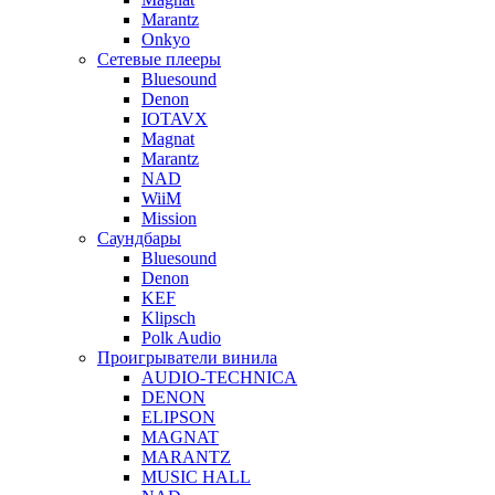
Marantz
Onkyo
Сетевые плееры
Bluesound
Denon
IOTAVX
Magnat
Marantz
NAD
WiiM
Mission
Саундбары
Bluesound
Denon
KEF
Klipsch
Polk Audio
Проигрыватели винила
AUDIO-TECHNICA
DENON
ELIPSON
MAGNAT
MARANTZ
MUSIC HALL