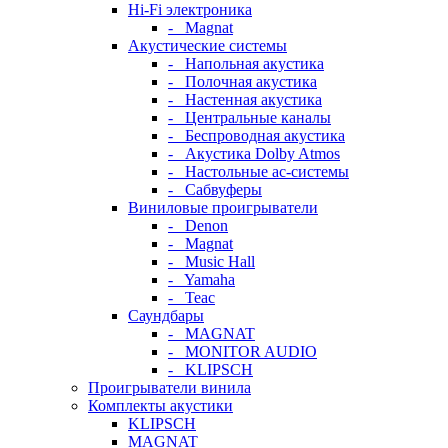
Hi-Fi электроника
- Magnat
Акустические системы
- Напольная акустика
- Полочная акустика
- Настенная акустика
- Центральные каналы
- Беспроводная акустика
- Акустика Dolby Atmos
- Настольные ас-системы
- Сабвуферы
Виниловые проигрыватели
- Denon
- Magnat
- Music Hall
- Yamaha
- Teac
Саундбары
- MAGNAT
- MONITOR AUDIO
- KLIPSCH
Проигрыватели винила
Комплекты акустики
KLIPSCH
MAGNAT