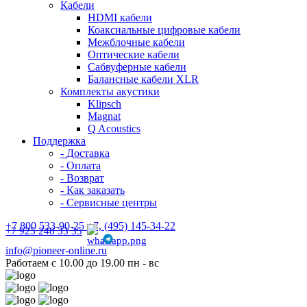
Кабели
HDMI кабели
Коаксиальные цифровые кабели
Межблочные кабели
Оптические кабели
Сабвуферные кабели
Балансные кабели XLR
Комплекты акустики
Klipsch
Magnat
Q Acoustics
Поддержка
- Доставка
- Оплата
- Возврат
- Как заказать
- Сервисные центры
+7 800 533-90-25 +7, (495) 145-34-22
+7 925 248 33 35
info@pioneer-online.ru
Работаем с 10.00 до 19.00 пн - вс