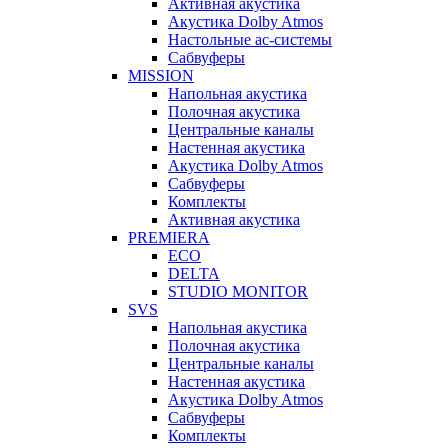
Активная акустика
Акустика Dolby Atmos
Настольные ас-системы
Сабвуферы
MISSION
Напольная акустика
Полочная акустика
Центральные каналы
Настенная акустика
Акустика Dolby Atmos
Сабвуферы
Комплекты
Активная акустика
PREMIERA
ECO
DELTA
STUDIO MONITOR
SVS
Напольная акустика
Полочная акустика
Центральные каналы
Настенная акустика
Акустика Dolby Atmos
Сабвуферы
Комплекты