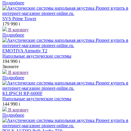
Подробнее
SVS Prime Tower
179 990
i
В корзину
Подробнее
EMOTIVA Airmotiv T2
Напольные акустические системы
194 990
i
Звоните
В корзину
Подробнее
KLIPSCH RP-6000F
Напольные акустические системы
144 990
i
В корзину
Подробнее
POLK AUDIO Polk Audio T50