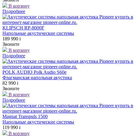
В корзину
Подробнее
KLIPSCH RP-8000F
Напольные акустические системы
189 990
i
Звоните
В корзину
Подробнее
POLK AUDIO Polk Audio S60е
Флагманская напольная акустика
82 990
i
Звоните
В корзину
Подробнее
Magnat Transpuls 1500
Напольные акустические системы
119 990
i
В корзину