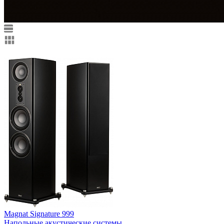
Magnat Signature 999
Напольные акустические системы