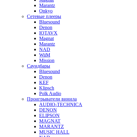
Marantz
Onkyo
Сетевые плееры
Bluesound
Denon
IOTAVX
Magnat
Marantz
NAD
WiiM
Mission
Саундбары
Bluesound
Denon
KEF
Klipsch
Polk Audio
Проигрыватели винила
AUDIO-TECHNICA
DENON
ELIPSON
MAGNAT
MARANTZ
MUSIC HALL