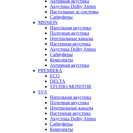
Активная акустика
Акустика Dolby Atmos
Настольные ас-системы
Сабвуферы
MISSION
Напольная акустика
Полочная акустика
Центральные каналы
Настенная акустика
Акустика Dolby Atmos
Сабвуферы
Комплекты
Активная акустика
PREMIERA
ECO
DELTA
STUDIO MONITOR
SVS
Напольная акустика
Полочная акустика
Центральные каналы
Настенная акустика
Акустика Dolby Atmos
Сабвуферы
Комплекты