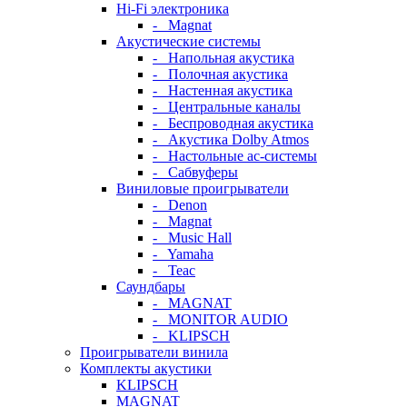
Hi-Fi электроника
- Magnat
Акустические системы
- Напольная акустика
- Полочная акустика
- Настенная акустика
- Центральные каналы
- Беспроводная акустика
- Акустика Dolby Atmos
- Настольные ас-системы
- Сабвуферы
Виниловые проигрыватели
- Denon
- Magnat
- Music Hall
- Yamaha
- Teac
Саундбары
- MAGNAT
- MONITOR AUDIO
- KLIPSCH
Проигрыватели винила
Комплекты акустики
KLIPSCH
MAGNAT