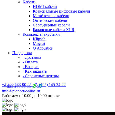
Кабели
HDMI кабели
Коаксиальные цифровые кабели
Межблочные кабели
Оптические кабели
Сабвуферные кабели
Балансные кабели XLR
Комплекты акустики
Klipsch
Magnat
Q Acoustics
Поддержка
- Доставка
- Оплата
- Возврат
- Как заказать
- Сервисные центры
+7 800 533-90-25 +7, (495) 145-34-22
+7 925 248 33 35
info@pioneer-online.ru
Работаем с 10.00 до 19.00 пн - вс