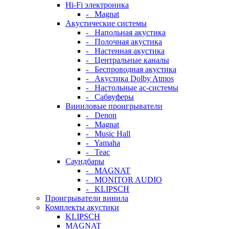
Hi-Fi электроника
- Magnat
Акустические системы
- Напольная акустика
- Полочная акустика
- Настенная акустика
- Центральные каналы
- Беспроводная акустика
- Акустика Dolby Atmos
- Настольные ас-системы
- Сабвуферы
Виниловые проигрыватели
- Denon
- Magnat
- Music Hall
- Yamaha
- Teac
Саундбары
- MAGNAT
- MONITOR AUDIO
- KLIPSCH
Проигрыватели винила
Комплекты акустики
KLIPSCH
MAGNAT