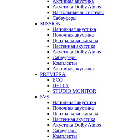
Активная акустика
Акустика Dolby Atmos
Настольные ас-системы
Сабвуферы
MISSION
Напольная акустика
Полочная акустика
Центральные каналы
Настенная акустика
Акустика Dolby Atmos
Сабвуферы
Комплекты
Активная акустика
PREMIERA
ECO
DELTA
STUDIO MONITOR
SVS
Напольная акустика
Полочная акустика
Центральные каналы
Настенная акустика
Акустика Dolby Atmos
Сабвуферы
Комплекты