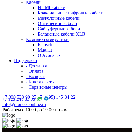
Кабели
HDMI кабели
Коаксиальные цифровые кабели
Межблочные кабели
Оптические кабели
Сабвуферные кабели
Балансные кабели XLR
Комплекты акустики
Klipsch
Magnat
Q Acoustics
Поддержка
- Доставка
- Оплата
- Возврат
- Как заказать
- Сервисные центры
+7 800 533-90-25 +7, (495) 145-34-22
+7 925 248 33 35
info@pioneer-online.ru
Работаем с 10.00 до 19.00 пн - вс