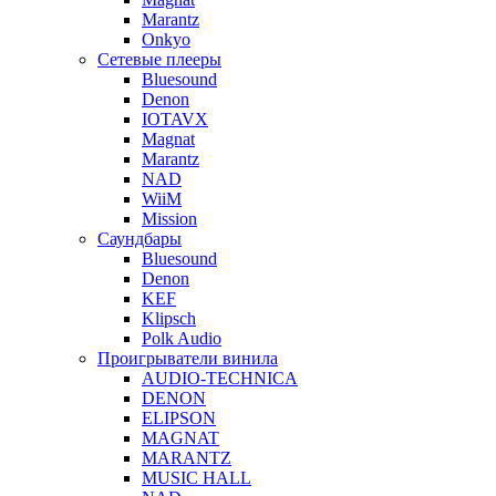
Marantz
Onkyo
Сетевые плееры
Bluesound
Denon
IOTAVX
Magnat
Marantz
NAD
WiiM
Mission
Саундбары
Bluesound
Denon
KEF
Klipsch
Polk Audio
Проигрыватели винила
AUDIO-TECHNICA
DENON
ELIPSON
MAGNAT
MARANTZ
MUSIC HALL