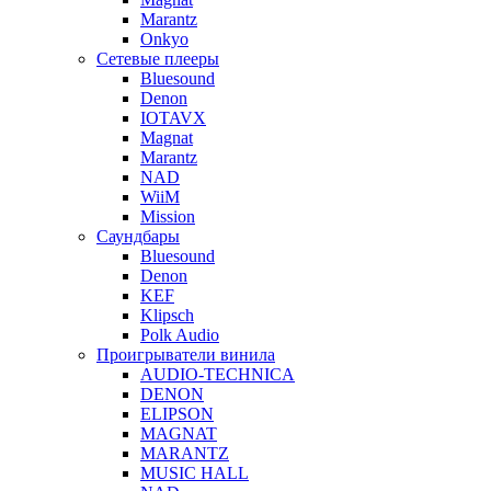
Marantz
Onkyo
Сетевые плееры
Bluesound
Denon
IOTAVX
Magnat
Marantz
NAD
WiiM
Mission
Саундбары
Bluesound
Denon
KEF
Klipsch
Polk Audio
Проигрыватели винила
AUDIO-TECHNICA
DENON
ELIPSON
MAGNAT
MARANTZ
MUSIC HALL