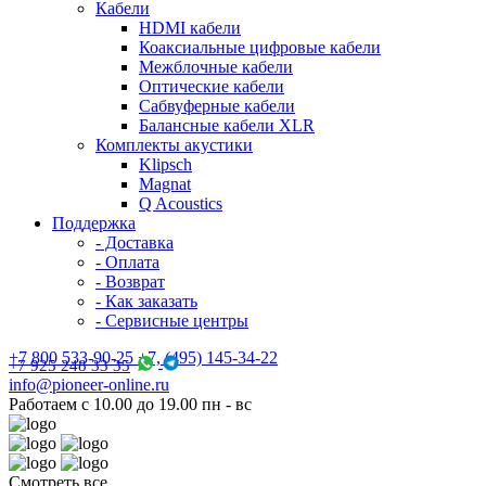
Кабели
HDMI кабели
Коаксиальные цифровые кабели
Межблочные кабели
Оптические кабели
Сабвуферные кабели
Балансные кабели XLR
Комплекты акустики
Klipsch
Magnat
Q Acoustics
Поддержка
- Доставка
- Оплата
- Возврат
- Как заказать
- Сервисные центры
+7 800 533-90-25 +7, (495) 145-34-22
+7 925 248 33 35
info@pioneer-online.ru
Работаем с 10.00 до 19.00 пн - вс
Смотреть все