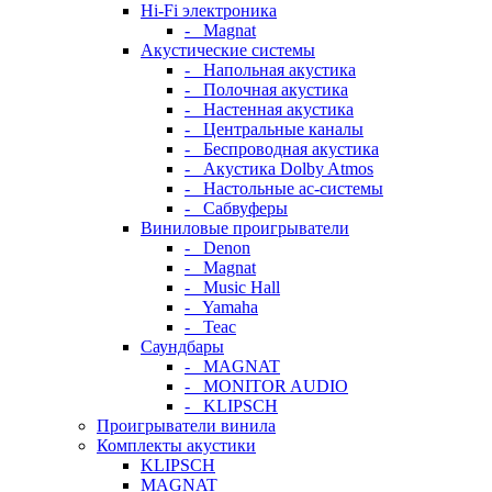
Hi-Fi электроника
- Magnat
Акустические системы
- Напольная акустика
- Полочная акустика
- Настенная акустика
- Центральные каналы
- Беспроводная акустика
- Акустика Dolby Atmos
- Настольные ас-системы
- Сабвуферы
Виниловые проигрыватели
- Denon
- Magnat
- Music Hall
- Yamaha
- Teac
Саундбары
- MAGNAT
- MONITOR AUDIO
- KLIPSCH
Проигрыватели винила
Комплекты акустики
KLIPSCH
MAGNAT