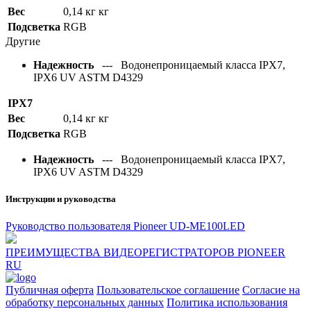
Вес
0,14 кг кг
Подсветка
RGB
Другие
Надежность
--- Водонепроницаемый класса IPX7,
IPX6 UV ASTM D4329
IPX7
Вес
0,14 кг кг
Подсветка
RGB
Надежность
--- Водонепроницаемый класса IPX7,
IPX6 UV ASTM D4329
Инструкции и руководства
Руководство пользователя Pioneer UD-ME100LED
ПРЕИМУЩЕСТВА ВИДЕОРЕГИСТРАТОРОВ PIONEER
RU
Публичная оферта
Пользовательское соглашение
Согласие на
обработку персональных данных
Политика использования