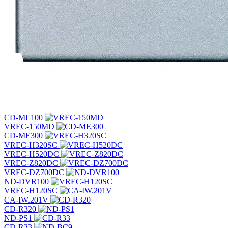
CD-ML100
VREC-150MD
CD-ME300
VREC-H320SC
VREC-H520DC
VREC-Z820DC
VREC-DZ700DC
ND-DVR100
VREC-H120SC
CA-IW.201V
CD-R320
ND-PS1
CD-R33