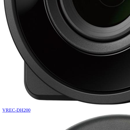
VREC-DH200