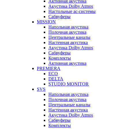
Активная акустика
Акустика Dolby Atmos
Настольные ас-системы
Сабвуферы
MISSION
Напольная акустика
Полочная акустика
Центральные каналы
Настенная акустика
Акустика Dolby Atmos
Сабвуферы
Комплекты
Активная акустика
PREMIERA
ECO
DELTA
STUDIO MONITOR
SVS
Напольная акустика
Полочная акустика
Центральные каналы
Настенная акустика
Акустика Dolby Atmos
Сабвуферы
Комплекты