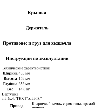
Крышка
Держатель
Противовес и груз для хэдшелла
Инструкции по эксплуатации
Технические характеристики
Ширина
453 мм
Высота
159 мм
Глубина
353 мм
Вес
14,6 кг
Вертушка
a:2:{s:4:"TEXT";s:2208:"
Кварцевый замок, серво типа, прямой
Привод
привод