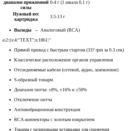
диапазон прижимной
0-4 г (1 шкала 0,1 г)
силы
Нужный вес
3.5-13 г
картриджа
Выходы
-- Аналоговый (RCA)
a:2:{s:4:"TEXT";s:1861:"
Прямой привод с быстрым стартом (33? rpm за 0.3 сек)
Классическое расположение органов управления
Отсоединяемые кабели (сетевой, аудио, заземление)
S-образный тонарм
Диапазон питча: ±8%, ±16% и ±50%
Отключение питча
Антивибрационная конструкция
RCA-коннекторы с золотым покрытием
Тонарм с резиновыми вставками для снижения