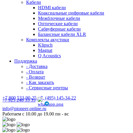
Кабели
HDMI кабели
Коаксиальные цифровые кабели
Межблочные кабели
Оптические кабели
Сабвуферные кабели
Балансные кабели XLR
Комплекты акустики
Klipsch
Magnat
Q Acoustics
Поддержка
- Доставка
- Оплата
- Возврат
- Как заказать
- Сервисные центры
+7 800 533-90-25 +7, (495) 145-34-22
+7 925 248 33 35
info@pioneer-online.ru
Работаем с 10.00 до 19.00 пн - вс