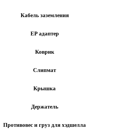
Кабель заземления
EP адаптер
Коврик
Слипмат
Крышка
Держатель
Противовес и груз для хэдшелла