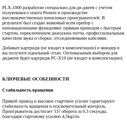
PLX-1000 разработан специально для ди-джеев с учетом
полувекового опыта Pioneer в производстве
высококачественных виниловых проигрывателей. В
результате был создан знакомый всем прибор с
инновационными функциями: прямым приводом с быстрым
стартом, переключением диапазона питча, профессиональным
качеством звука и сборки, отсоединяемыми кабелями.
Добавьте картридж (не входит в комплектацию) и микшер и
вы получите идеальный сетап. Оптимальным выбором для
диджеев будет картридж PC-X10 (не входит в комплектацию).
КЛЮЧЕВЫЕ ОСОБЕННОСТИ
Стабильность вращения
Прямой привод и высокое стартовое усилие гарантируют
стабильность вращения и исключительный контроль.
Проигрыватель достигает 33? оборота за 0,3 секунды,
благодаря стартовому усилию 4,5kg/cm.