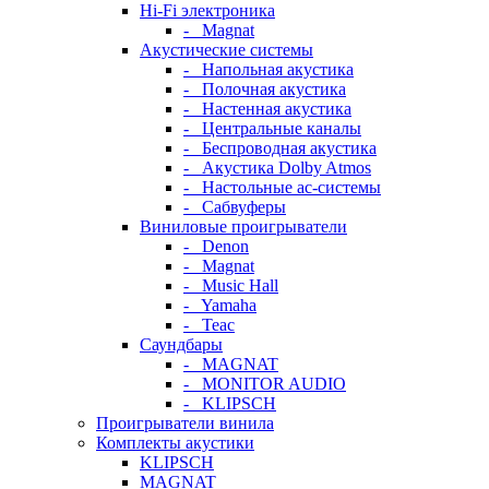
Hi-Fi электроника
- Magnat
Акустические системы
- Напольная акустика
- Полочная акустика
- Настенная акустика
- Центральные каналы
- Беспроводная акустика
- Акустика Dolby Atmos
- Настольные ас-системы
- Сабвуферы
Виниловые проигрыватели
- Denon
- Magnat
- Music Hall
- Yamaha
- Teac
Саундбары
- MAGNAT
- MONITOR AUDIO
- KLIPSCH
Проигрыватели винила
Комплекты акустики
KLIPSCH
MAGNAT