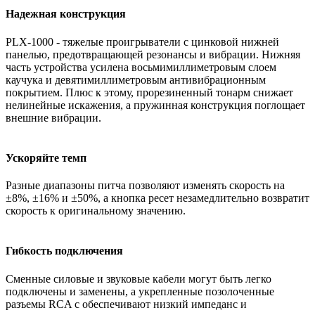
Надежная конструкция
PLX-1000 - тяжелые проигрыватели с цинковой нижней
панелью, предотвращающей резонансы и вибрации. Нижняя
часть устройства усилена восьмимиллиметровым слоем
каучука и девятимиллиметровым антивибрационным
покрытием. Плюс к этому, прорезиненный тонарм снижает
нелинейные искажения, а пружинная конструкция поглощает
внешние вибрации.
Ускоряйте темп
Разные диапазоны питча позволяют изменять скорость на
±8%, ±16% и ±50%, а кнопка ресет незамедлительно возвратит
скорость к оригинальному значению.
Гибкость подключения
Сменные силовые и звуковые кабели могут быть легко
подключены и заменены, а укрепленные позолоченные
разъемы RCA с обеспечивают низкий импеданс и