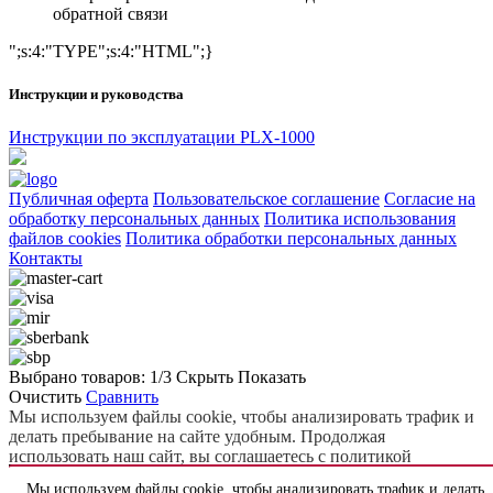
обратной связи
";s:4:"TYPE";s:4:"HTML";}
Инструкции и руководства
Инструкции по эксплуатации PLX-1000
Публичная оферта
Пользовательское соглашение
Согласие на
обработку персональных данных
Политика использования
файлов cookies
Политика обработки персональных данных
Контакты
Выбрано товаров:
1
/3
Скрыть
Показать
Очистить
Сравнить
Мы используем файлы cookie, чтобы анализировать трафик и
делать пребывание на сайте удобным. Продолжая
использовать наш сайт, вы соглашаетесь с политикой
использования файлов cookie.
Подробнее
Мы используем файлы cookie, чтобы анализировать трафик и делать