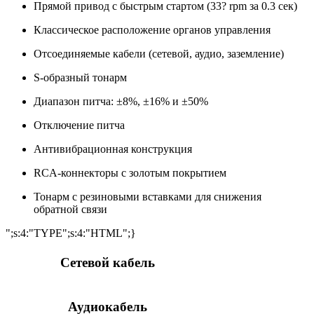
Прямой привод с быстрым стартом (33? rpm за 0.3 сек)
Классическое расположение органов управления
Отсоединяемые кабели (сетевой, аудио, заземление)
S-образный тонарм
Диапазон питча: ±8%, ±16% и ±50%
Отключение питча
Антивибрационная конструкция
RCA-коннекторы с золотым покрытием
Тонарм с резиновыми вставками для снижения
обратной связи
";s:4:"TYPE";s:4:"HTML";}
Сетевой кабель
Аудиокабель