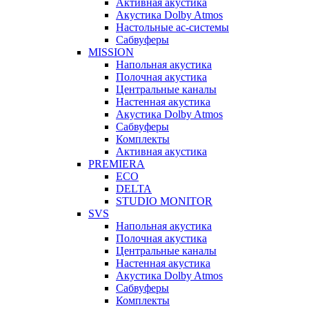
Активная акустика
Акустика Dolby Atmos
Настольные ас-системы
Сабвуферы
MISSION
Напольная акустика
Полочная акустика
Центральные каналы
Настенная акустика
Акустика Dolby Atmos
Сабвуферы
Комплекты
Активная акустика
PREMIERA
ECO
DELTA
STUDIO MONITOR
SVS
Напольная акустика
Полочная акустика
Центральные каналы
Настенная акустика
Акустика Dolby Atmos
Сабвуферы
Комплекты