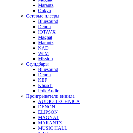
Marantz
Onkyo
Сетевые плееры
Bluesound
Denon
IOTAVX
Magnat
Marantz
NAD
WiiM
Mission
Саундбары
Bluesound
Denon
KEF
Klipsch
Polk Audio
Проигрыватели винила
AUDIO-TECHNICA
DENON
ELIPSON
MAGNAT
MARANTZ
MUSIC HALL