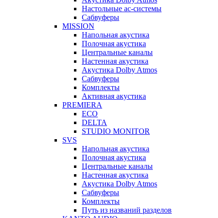
Настольные ас-системы
Сабвуферы
MISSION
Напольная акустика
Полочная акустика
Центральные каналы
Настенная акустика
Акустика Dolby Atmos
Сабвуферы
Комплекты
Активная акустика
PREMIERA
ECO
DELTA
STUDIO MONITOR
SVS
Напольная акустика
Полочная акустика
Центральные каналы
Настенная акустика
Акустика Dolby Atmos
Сабвуферы
Комплекты
Путь из названий разделов