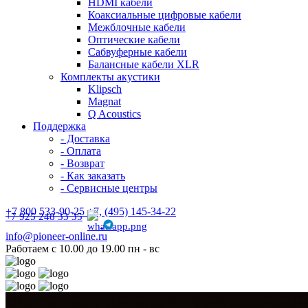
HDMI кабели
Коаксиальные цифровые кабели
Межблочные кабели
Оптические кабели
Сабвуферные кабели
Балансные кабели XLR
Комплекты акустики
Klipsch
Magnat
Q Acoustics
Поддержка
- Доставка
- Оплата
- Возврат
- Как заказать
- Сервисные центры
+7 800 533-90-25 +7, (495) 145-34-22
+7 925 248 33 35
info@pioneer-online.ru
Работаем с 10.00 до 19.00 пн - вс