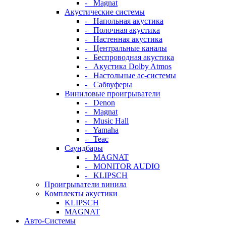
- Magnat
Акустические системы
- Напольная акустика
- Полочная акустика
- Настенная акустика
- Центральные каналы
- Беспроводная акустика
- Акустика Dolby Atmos
- Настольные ас-системы
- Сабвуферы
Виниловые проигрыватели
- Denon
- Magnat
- Music Hall
- Yamaha
- Teac
Саундбары
- MAGNAT
- MONITOR AUDIO
- KLIPSCH
Проигрыватели винила
Комплекты акустики
KLIPSCH
MAGNAT
Авто-Системы