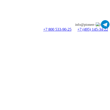
info@pioneer-online.ru
+7 800 533-90-25
+7 (495) 145-34-22