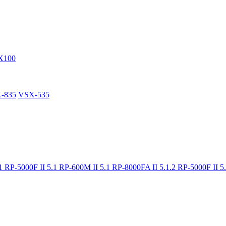
X100
-835
VSX-535
.1
RP-5000F II 5.1
RP-600M II 5.1
RP-8000FA II 5.1.2
RP-5000F II 5